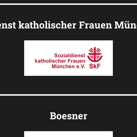
enst katholischer Frauen Mün
Boesner