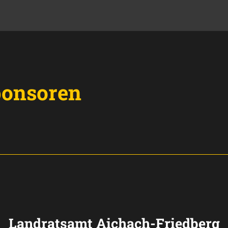
ponsoren
Landratsamt Aichach-Friedberg